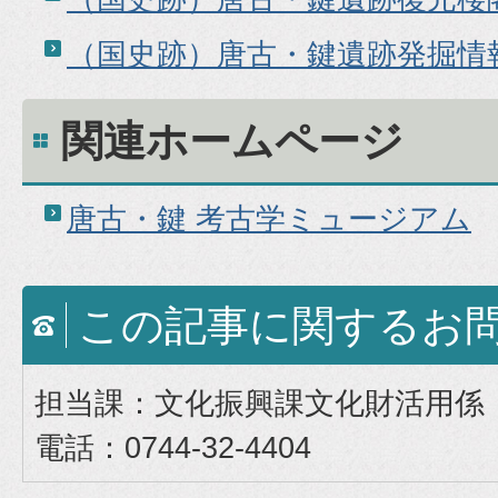
（国史跡）唐古・鍵遺跡発掘情
関連ホームページ
唐古・鍵 考古学ミュージアム
この記事に関するお
担当課：文化振興課文化財活用係
電話：0744-32-4404