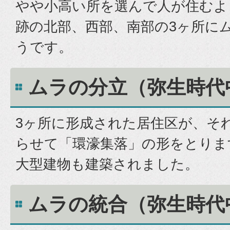
やや小高い所を選んで人が住むよ
跡の北部、西部、南部の3ヶ所に
うです。
ムラの分立（弥生時代
3ヶ所に形成された居住区が、そ
らせて「環濠集落」の形をとりま
大型建物も建築されました。
ムラの統合（弥生時代