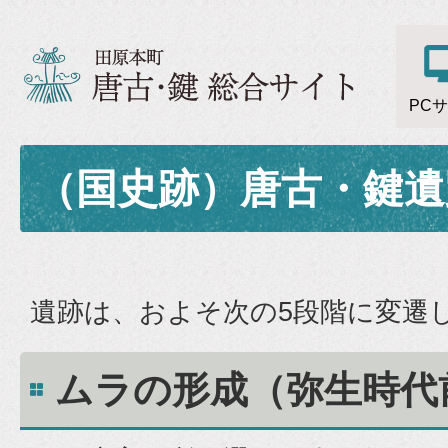
PC
（国史跡）唐古・鍵遺
遺跡は、およそ次の5段階に変遷
ムラの形成（弥生時代