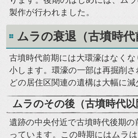
製作が行われました。
ムラの衰退（古墳時代
古墳時代前期には大環濠はなくな
小します。環濠の一部は再掘削さ
どの居住区関連の遺構は大幅に減
ムラのその後（古墳時代以
遺跡の中央付近で古墳時代後期の
っています。この時期にはムラは