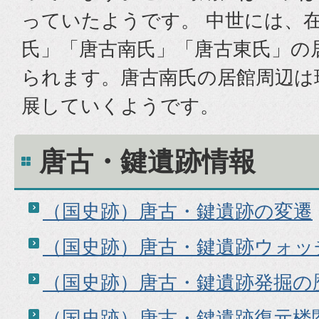
っていたようです。 中世には、
氏」「唐古南氏」「唐古東氏」の
られます。唐古南氏の居館周辺は
展していくようです。
唐古・鍵遺跡情報
（国史跡）唐古・鍵遺跡の変遷
（国史跡）唐古・鍵遺跡ウォッ
（国史跡）唐古・鍵遺跡発掘の
（国史跡）唐古・鍵遺跡復元楼