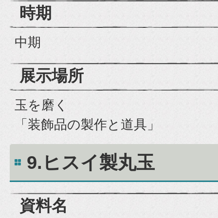
時期
中期
展示場所
玉を磨く
「装飾品の製作と道具」
9.ヒスイ製丸玉
資料名