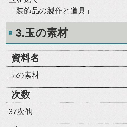
「装飾品の製作と道具」
3.玉の素材
資料名
玉の素材
次数
37次他