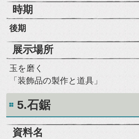
時期
後期
展示場所
玉を磨く
「装飾品の製作と道具」
5.石鋸
資料名