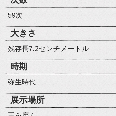
59次
大きさ
残存長7.2センチメートル
時期
弥生時代
展示場所
玉を磨く