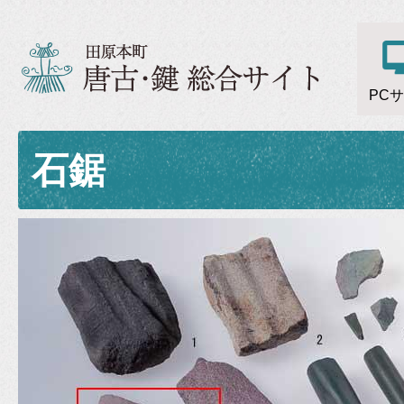
PC
石鋸