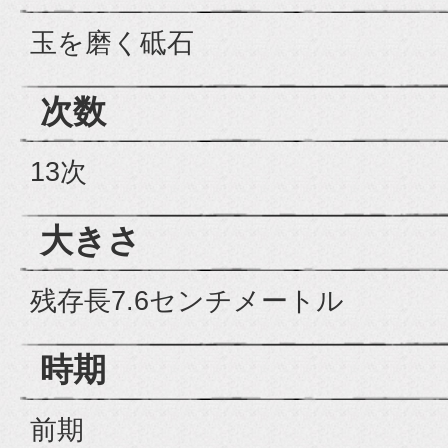
玉を磨く砥石
次数
13次
大きさ
残存長7.6センチメートル
時期
前期