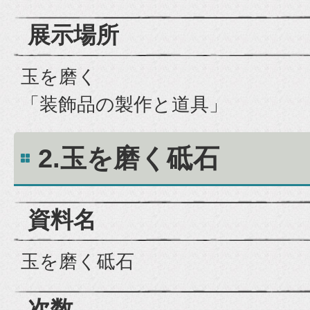
展示場所
玉を磨く
「装飾品の製作と道具」
2.玉を磨く砥石
資料名
玉を磨く砥石
次数