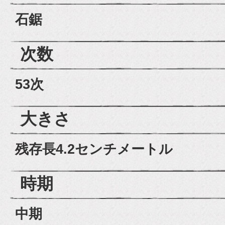
石鋸
次数
53次
大きさ
残存長4.2センチメートル
時期
中期