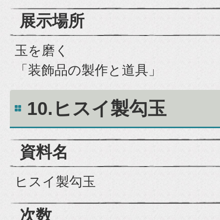
展示場所
玉を磨く
「装飾品の製作と道具」
10.ヒスイ製勾玉
資料名
ヒスイ製勾玉
次数