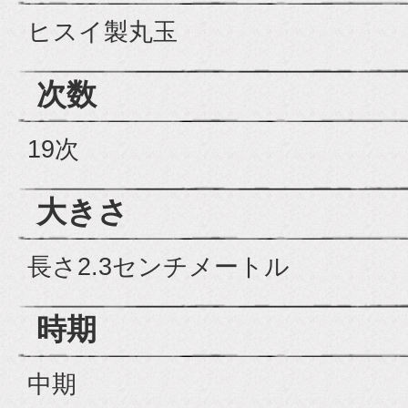
ヒスイ製丸玉
次数
19次
大きさ
長さ2.3センチメートル
時期
中期