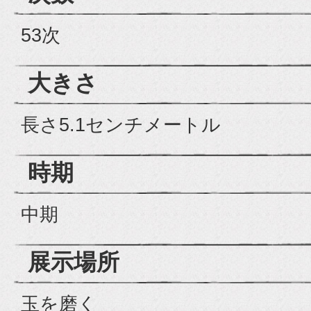
53次
大きさ
長さ5.1センチメートル
時期
中期
展示場所
玉を磨く