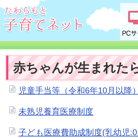
赤ちゃんが生まれた
児童手当等（令和6年10月以降
未熟児養育医療制度
子ども医療費助成制度(乳幼児: