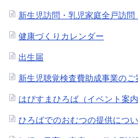
新生児訪問・乳児家庭全戸訪問
健康づくりカレンダー
出生届
新生児聴覚検査費助成事業のご
はぴすまひろば（イベント案
ひろばでのおむつの提供につ