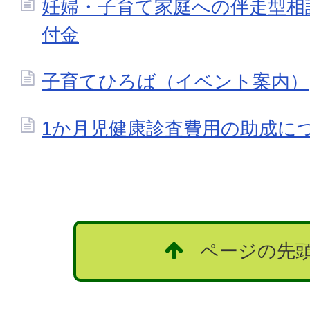
妊婦・子育て家庭への伴走型相
付金
子育てひろば（イベント案内）
1か月児健康診査費用の助成に
ページの先