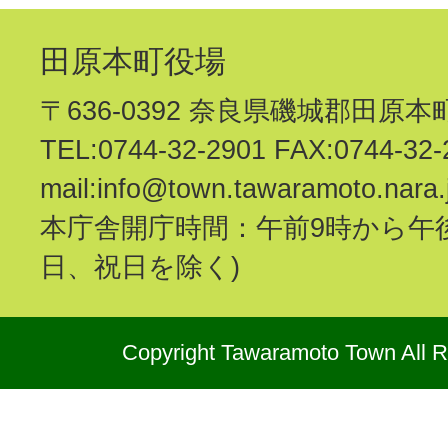
田原本町役場
〒636-0392 奈良県磯城郡田原本町 
TEL:0744-32-2901 FAX:0744-32-
mail:info@town.tawaramoto.nara.
本庁舎開庁時間：午前9時から午後
日、祝日を除く)
Copyright Tawaramoto Town All R