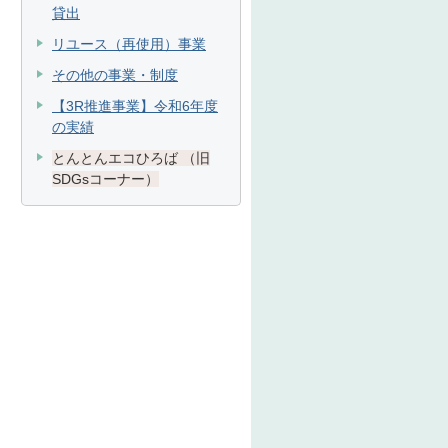
貸出
リユース（再使用）事業
その他の事業・制度
【3R推進事業】令和6年度
の実績
とんとんエコひろば （旧
SDGsコーナー）