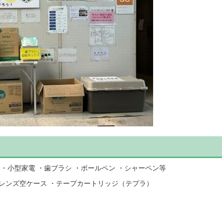
 ・小型家電 ・歯ブラシ ・ボールペン ・シャーペン等
レンズ空ケース ・テープカートリッジ（テプラ）