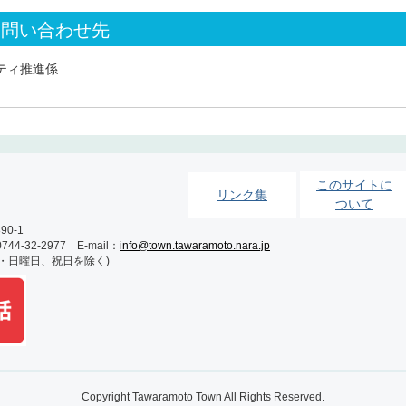
お問い合わせ先
ティ推進係
このサイトに
リンク集
ついて
0-1
-32-2977 E-mail：
info@town.tawaramoto.nara.jp
土・日曜日、祝日を除く)
Copyright Tawaramoto Town All Rights Reserved.