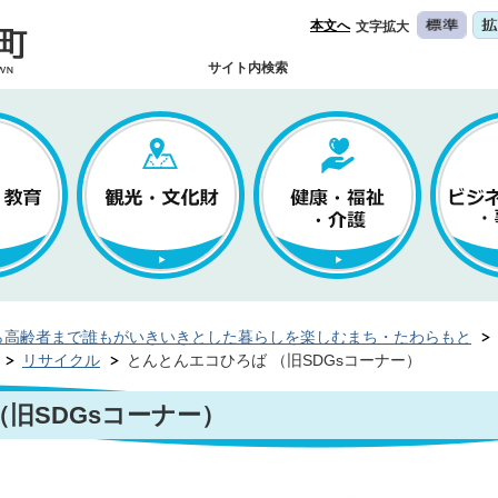
本文へ
文字拡大
サイト内検索
ら高齢者まで誰もがいきいきとした暮らしを楽しむまち・たわらもと
リサイクル
とんとんエコひろば （旧SDGsコーナー）
旧SDGsコーナー）