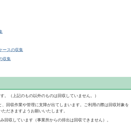
集
ケースの収集
の収集
います。（上記のもの以外のものは回収していません。）
と、回収作業や管理に支障が出てしまいます。ご利用の際は回収対象を
いただきますようお願いいたします。
ののみ回収しています（事業所からの排出は回収できません）。