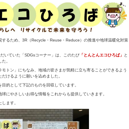
ため、3R（Recycle・Reuse・Reduce）の推進や地球温暖化対策
だいていた「SDGsコーナー」は、このたび
「とんとんエコひろば」
と
した。
ラモトン」にちなみ、地域の皆さまが気軽に立ち寄ることができるよう
ただけるように願いを込めました。
を目的として下記のものを回収しています。
地球にやさしいお得な情報をこれからも提供していきます。
たします。