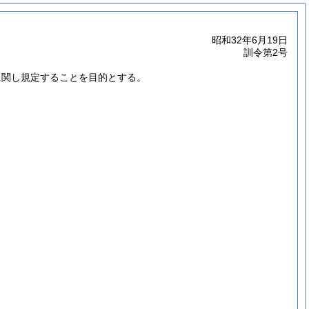
昭和32年6月19日
訓令第2号
に関し規定することを目的とする。