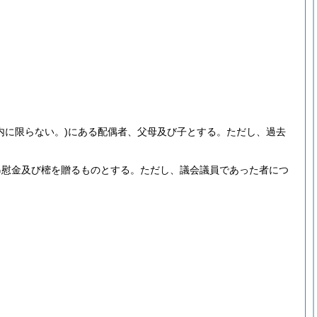
内に限らない。)
にある配偶者、父母及び子とする。
ただし、過去
弔慰金及び樒を贈るものとする。
ただし、議会議員であった者につ