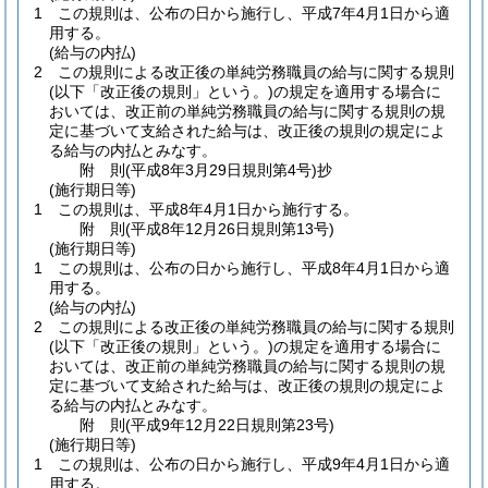
1
この規則は、公布の日から施行し、平成7年4月1日から適
用する。
(給与の内払)
2
この規則による改正後の単純労務職員の給与に関する規則
(以下「改正後の規則」という。)
の規定を適用する場合に
おいては、改正前の単純労務職員の給与に関する規則の規
定に基づいて支給された給与は、改正後の規則の規定によ
る給与の内払とみなす。
附
則
(平成8年3月29日
規則第4号)
抄
(施行期日等)
1
この規則は、平成8年4月1日から施行する。
附
則
(平成8年12月26日
規則第13号)
(施行期日等)
1
この規則は、公布の日から施行し、平成8年4月1日から適
用する。
(給与の内払)
2
この規則による改正後の単純労務職員の給与に関する規則
(以下「改正後の規則」という。)
の規定を適用する場合に
おいては、改正前の単純労務職員の給与に関する規則の規
定に基づいて支給された給与は、改正後の規則の規定によ
る給与の内払とみなす。
附
則
(平成9年12月22日
規則第23号)
(施行期日等)
1
この規則は、公布の日から施行し、平成9年4月1日から適
用する。