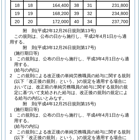
18
18
164,400
38
31
231,800
19
19
168,200
39
32
234,800
20
20
172,000
40
34
237,700
附
則
(平成2年12月26日
規則第13号)
この規則は、公布の日から施行し、平成2年4月1日から適
用する。
附
則
(平成3年12月26日
規則第17号)
(施行期日等)
1
この規則は、公布の日から施行し、平成3年4月1日から適
用する。
(給与の内払)
2
この規則による改正後の単純労務職員の給与に関する規則
(以下「改正後の規則」という。)
の規定を適用する場合に
おいては、改正前の単純労務職員の給与に関する規則の規
定に基づいて支給された給与は、改正後の規則の規定によ
る給与の内払いとみなす。
附
則
(平成4年12月25日
規則第15号)
(施行期日等)
1
この規則は、公布の日から施行し、平成4年4月1日から適
用する。
(給与の内払)
2
この規則による改正後の単純労務職員の給与に関する規則
(以下「改正後の規則」という。)
の規定を適用する場合に