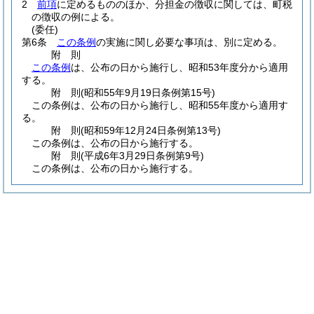
2
前項
に定めるもののほか、分担金の徴収に関しては、町税
の徴収の例による。
(委任)
第6条
この条例
の実施に関し必要な事項は、別に定める。
附
則
この条例
は、公布の日から施行し、昭和53年度分から適用
する。
附
則
(昭和55年9月19日
条例第15号)
この条例は、公布の日から施行し、昭和55年度から適用す
る。
附
則
(昭和59年12月24日
条例第13号)
この条例は、公布の日から施行する。
附
則
(平成6年3月29日
条例第9号)
この条例は、公布の日から施行する。