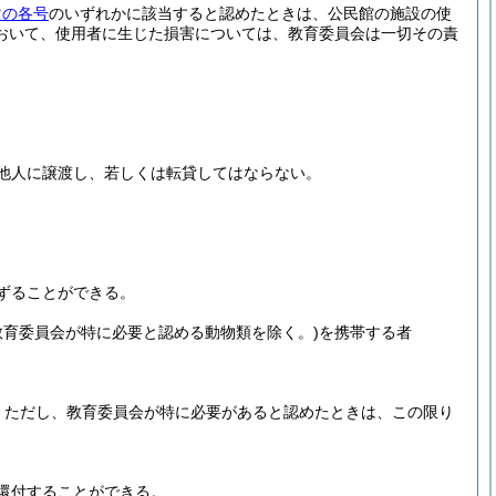
次の各号
のいずれかに該当すると認めたときは、公民館の施設の使
おいて、使用者に生じた損害については、教育委員会は一切その責
他人に譲渡し、若しくは転貸してはならない。
ずることができる。
育委員会が特に必要と認める動物類を除く。)
を携帯する者
。
ただし、教育委員会が特に必要があると認めたときは、この限り
還付することができる。