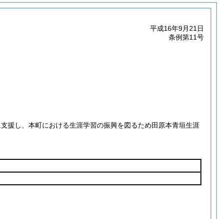
平成16年9月21日
条例第11号
に支援し、本町における生涯学習の振興を図るため田原本青垣生涯