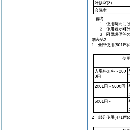
研修室
(3)
会議室
備考
1 使用時間に
2 使用者が町
3 附属設備等
別表第2
1 全部使用(801席
使
入場料無料～200
0円
2001円～5000円
5001円～
2 部分使用(471席