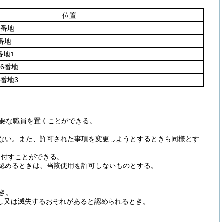
位置
8番地
番地
番地1
6番地
番地3
要な職員を置くことができる。
ない。
また、許可された事項を変更しようとするときも同様とす
を付すことができる。
認めるときは、当該使用を許可しないものとする。
き。
し又は滅失するおそれがあると認められるとき。