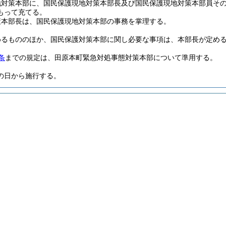
地対策本部に、国民保護現地対策本部長及び国民保護現地対策本部員そ
もって充てる。
策本部長は、国民保護現地対策本部の事務を掌理する。
めるもののほか、国民保護対策本部に関し必要な事項は、本部長が定め
条
までの規定は、田原本町緊急対処事態対策本部について準用する。
の日から施行する。