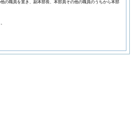
の他の職員を置き、副本部長、本部員その他の職員のうちから本部
る。