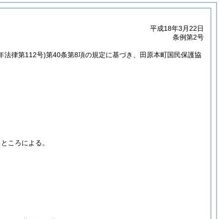
平成18年3月22日
条例第2号
年法律第112号)
第40条第8項の規定に基づき、田原本町国民保護協
るところによる。