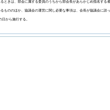
あるときは、部会に属する委員のうちから部会長があらかじめ指名する
めるもののほか、協議会の運営に関し必要な事項は、会長が協議会に諮
の日から施行する。