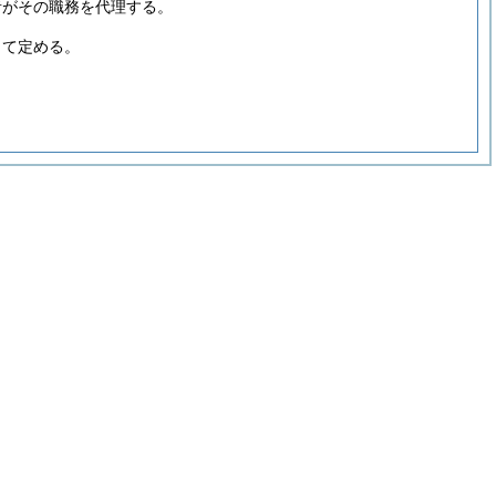
者がその職務を代理する。
って定める。