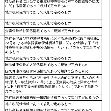
後期高齢者に該当する重度精神障害者に対する医療費の助成
に関する情報であって規則で定めるもの
地方税関係情報であって規則で定めるもの
地方税関係情報であって規則で定めるもの
介護保険給付関係情報であって規則で定めるもの
精神保健及び精神障害者福祉に関する法律
(昭和25年法律第1
23号)
による精神障害者保健福祉手帳に関する情報
(以下「精
神障害者保健福祉手帳関係情報」という。)
であって規則で定
めるもの
地方税関係情報であって規則で定めるもの
国民健康保険加入関係情報であって規則で定めるもの
国民健康保険給付関係情報であって規則で定めるもの
障害者の日常生活及び社会生活を総合的に支援するための法
律
(平成17年法律第123号)
による医療費の助成に関する情報
(以下「自立支援医療費関係情報」という。)
であって規則で
定めるもの
精神障害者保健福祉手帳関係情報であって規則で定めるもの
地方税関係情報であって規則で定めるもの
後期高齢者医療加入関係情報であって規則で定めるもの