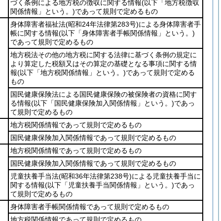
づく条例による地方税の徴収に関する情報
(以下「地方税徴収
関係情報」という。)
であって規則で定めるもの
身体障害者福祉法
(昭和24年法律第283号)
による身体障害者手
帳に関する情報
(以下「身体障害者手帳関係情報」という。)
であって規則で定めるもの
地方税法その他の地方税に関する法律に基づく条例の規定に
より算定した税額又はその算定の基礎となる事項に関する情
報
(以下「地方税関係情報」という。)
であって規則で定める
もの
国民健康保険法による国民健康保険の被保険者の資格に関す
る情報
(以下「国民健康保険加入関係情報」という。)
であっ
て規則で定めるもの
地方税関係情報であって規則で定めるもの
国民健康保険加入関係情報であって規則で定めるもの
地方税関係情報であって規則で定めるもの
国民健康保険加入関係情報であって規則で定めるもの
児童扶養手当法
(昭和36年法律第238号)
による児童扶養手当に
関する情報
(以下「児童扶養手当関係情報」という。)
であっ
て規則で定めるもの
身体障害者手帳関係情報であって規則で定めるもの
地方税関係情報であって規則で定めるもの