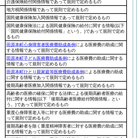
介護保険給付関係情報であって規則で定めるもの
地方税関係情報であって規則で定めるもの
国民健康保険加入関係情報であって規則で定めるもの
国民健康保険法による国民健康保険の給付に関する情報
(以下
「国民健康保険給付関係情報」という。)
であって規則で定め
るもの
田原本町心身障害者医療費助成条例
による医療費の助成に関
する情報であって規則で定めるもの
田原本町子ども医療費助成条例
による医療費の助成に関する
情報であって規則で定めるもの
田原本町ひとり親家庭等医療費助成条例
による医療費の助成
に関する情報であって規則で定めるもの
後期高齢者医療加入関係情報であって規則で定めるもの
高齢者の医療の確保に関する法律による後期高齢者医療の給
付に関する情報
(以下「後期高齢者医療給付関係情報」とい
う。)
であって規則で定めるもの
重度心身障害老人等に対する医療費の助成に関する情報であ
って規則で定めるもの
後期高齢者を除く重度精神障害者に対する医療費の助成に関
する情報であって規則で定めるもの