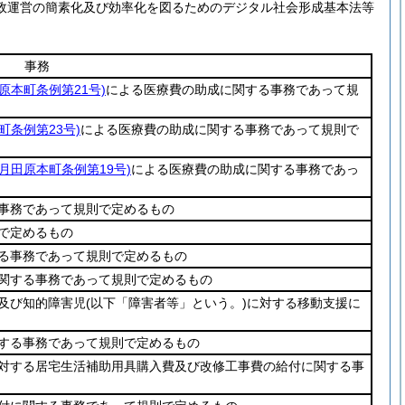
政運営の簡素化及び効率化を図るためのデジタル社会形成基本法等
事務
田原本町条例第21号)
による医療費の助成に関する事務であって規
町条例第23号)
による医療費の助成に関する事務であって規則で
9月田原本町条例第19号)
による医療費の助成に関する事務であっ
事務であって規則で定めるもの
で定めるもの
る事務であって規則で定めるもの
関する事務であって規則で定めるもの
及び知的障害児
(以下「障害者等」という。)
に対する移動支援に
する事務であって規則で定めるもの
対する居宅生活補助用具購入費及び改修工事費の給付に関する事