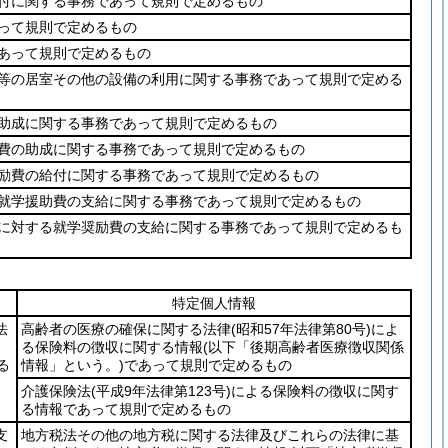
付に関する事務であって規則で定めるもの
って規則で定めるもの
あって規則で定めるもの
等の居室その他の設備の利用に関する事務であって規則で定める
助成に関する事務であって規則で定めるもの
費の助成に関する事務であって規則で定めるもの
励費の給付に関する事務であって規則で定めるもの
就学援助費の支給に関する事務であって規則で定めるもの
に対する就学奨励費の支給に関する事務であって規則で定めるも
特定個人情報
法
高齢者の医療の確保に関する法律
(昭和57年法律第80号)
によ
る保険料の徴収に関する情報
(以下「後期高齢者医療徴収関係
る
情報」という。)
であって規則で定めるもの
介護保険法
(平成9年法律第123号)
による保険料の徴収に関す
る情報であって規則で定めるもの
支
地方税法その他の地方税に関する法律及びこれらの法律に基