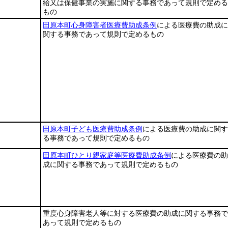
給又は保健事業の実施に関する事務であって規則で定める
もの
田原本町心身障害者医療費助成条例
による医療費の助成に
関する事務であって規則で定めるもの
田原本町子ども医療費助成条例
による医療費の助成に関す
る事務であって規則で定めるもの
田原本町ひとり親家庭等医療費助成条例
による医療費の助
成に関する事務であって規則で定めるもの
重度心身障害老人等に対する医療費の助成に関する事務で
あって規則で定めるもの