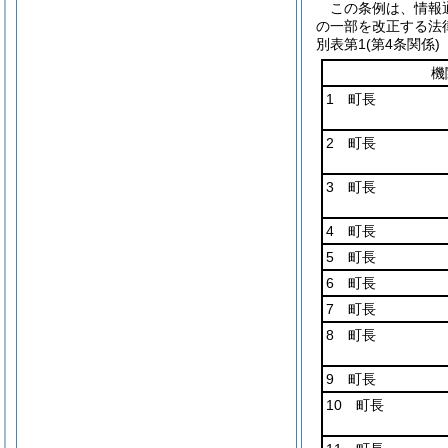
この条例は、情報
の一部を改正する法
別表第1
(第4条関係)
機
1 町長
2 町長
3 町長
4 町長
5 町長
6 町長
7 町長
8 町長
9 町長
10 町長