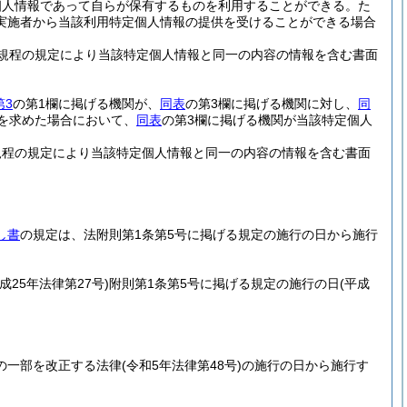
個人情報であって自らが保有するものを利用することができる。
た
実施者から当該利用特定個人情報の提供を受けることができる場合
規程の規定により当該特定個人情報と同一の内容の情報を含む書面
第3
の第1欄に掲げる機関が、
同表
の第3欄に掲げる機関に対し、
同
を求めた場合において、
同表
の第3欄に掲げる機関が当該特定個人
規程の規定により当該特定個人情報と同一の内容の情報を含む書面
し書
の規定は、法附則第1条第5号に掲げる規定の施行の日から施行
平成25年法律第27号)
附則第1条第5号に掲げる規定の施行の日
(平成
の一部を改正する法律
(令和5年法律第48号)
の施行の日から施行す