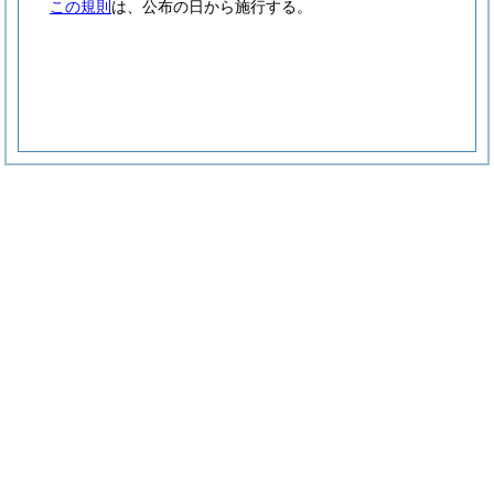
この規則
は、公布の日から施行する。