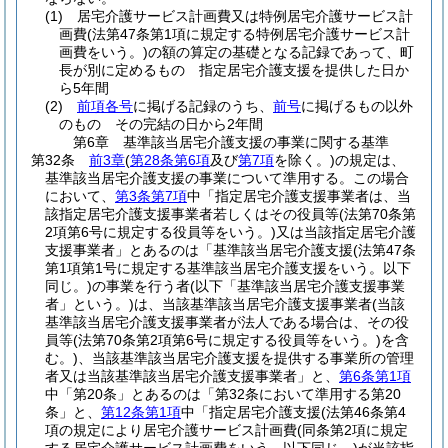
(1)
居宅介護サービス計画費又は特例居宅介護サービス計
画費
(法第47条第1項に規定する特例居宅介護サービス計
画費をいう。)
の額の算定の基礎となる記録であって、町
長が別に定めるもの 指定居宅介護支援を提供した日か
ら5年間
(2)
前項各号
に掲げる記録のうち、
前号
に掲げるもの以外
のもの その完結の日から2年間
第6章
基準該当居宅介護支援の事業に関する基準
第32条
前3章
(
第28条第6項
及び
第7項
を除く。)
の規定は、
基準該当居宅介護支援の事業について準用する。
この場合
において、
第3条第7項
中「指定居宅介護支援事業者は、当
該指定居宅介護支援事業者若しくはその役員等
(法第70条第
2項第6号に規定する役員等をいう。)
又は当該指定居宅介護
支援事業者」とあるのは「基準該当居宅介護支援
(法第47条
第1項第1号に規定する基準該当居宅介護支援をいう。以下
同じ。)
の事業を行う者
(以下「基準該当居宅介護支援事業
者」という。)
は、当該基準該当居宅介護支援事業者
(当該
基準該当居宅介護支援事業者が法人である場合は、その役
員等
(法第70条第2項第6号に規定する役員等をいう。)
を含
む。)
、当該基準該当居宅介護支援を提供する事業所の管理
者又は当該基準該当居宅介護支援事業者」と、
第6条第1項
中「第20条」とあるのは「第32条において準用する第20
条」と、
第12条第1項
中「指定居宅介護支援
(法第46条第4
項の規定により居宅介護サービス計画費
(同条第2項に規定