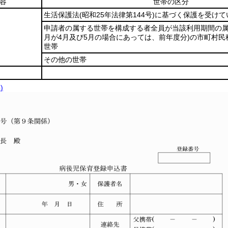
容
世帯の区分
生活保護法
(昭和25年法律第144号)
に基づく保護を受けて
申請者の属する世帯を構成する者全員が当該利用期間の
月が4月及び5月の場合にあっては、前年度分)
の市町村民
世帯
その他の世帯
)