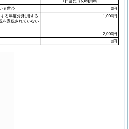
1日当たりの利用料
いる世帯
0円
属する年度分
(利用する
1,000円
税を課税されていない
2,000円
0円