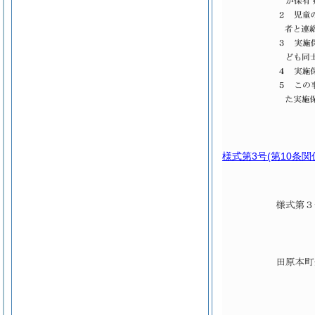
様式第3号
(第10条関