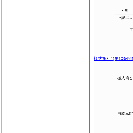
様式第2号
(第10条関