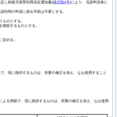
決定し病後児保育利用決定通知書
(
様式第4号
)
により、当該申請者に
当該利用の申請に係る手続は不要とする。
うものとする。
を徴収するものとする。
に定める。
紙で、現に残存するものは、所要の修正を加え、なお使用すること
による用紙で、現に残存するものは、所要の修正を加え、なお使用