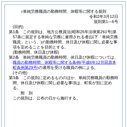
○単純労務職員の勤務時間、休暇等に関する規則
令和2年3月12日
規則第1―6号
(目的)
第1条
この規則は、地方公務員法
(昭和25年法律第261号)
第
57条に規定する単純な労務に雇用される者
(以下「単純労務
職員」という。)
の勤務時間、休日及び休暇に関し必要な事
項を定めることを目的とする。
(勤務時間、休日及び休暇)
第2条
単純労務職員の勤務時間、休日及び休暇については、
職員の勤務時間、休暇等に関する条例
(平成6年12月田原本
町条例第29号)
の適用を受ける職員の例による。
(その他)
第3条
この規則に定めるもののほか、単純労務職員の勤務時
間、休日及び休暇に関し必要な事項は、町長が別に定め
る。
附
則
この規則は、公布の日から施行する。