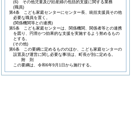
(6)
その他児童及び妊産婦の包括的支援に関する業務
(職員)
第4条
こども家庭センターにセンター長、統括支援員その他
必要な職員を置く。
(関係機関等との連携)
第5条
こども家庭センターは、関係機関、関係者等との連携
を図り、円滑かつ効果的な支援を実施するよう努めるもの
とする。
(その他)
第6条
この要綱に定めるもののほか、こども家庭センターの
設置及び運営に関し必要な事項は、町長が別に定める。
附
則
この要綱は、令和6年9月1日から施行する。