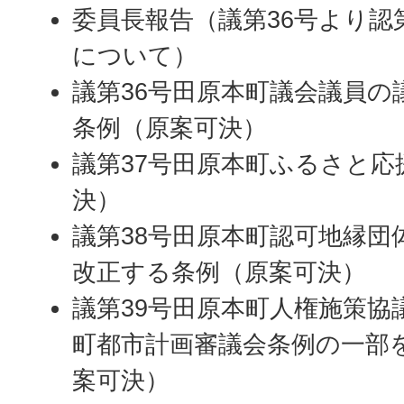
委員長報告（議第36号より認
について）
議第36号田原本町議会議員の
条例（原案可決）
議第37号田原本町ふるさと応
決）
議第38号田原本町認可地縁団
改正する条例（原案可決）
議第39号田原本町人権施策協
町都市計画審議会条例の一部
案可決）