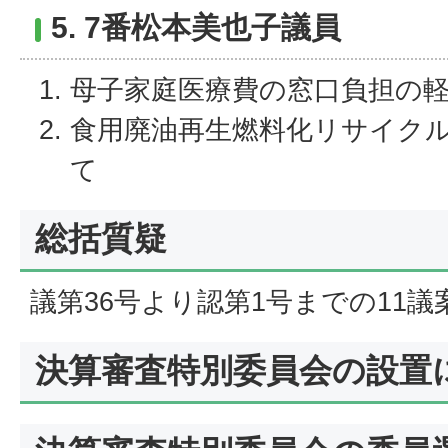
5. 7番松本美也子議員
母子家庭医療費の窓口負担の
食用廃油再生燃料化リサイク
て
総括質疑
議第36号より認第1号までの11
決算審査特別委員会の設置