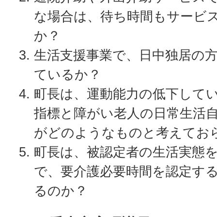
な場合は、待ち時間もサービ
か？
生活支援事業で、日中独居の
ているか？
町長は、運動能力の低下して
指標と障がい老人の日常生活
がどのようなものと考えてお
町長は、被認定者の生活実態
で、要介護必要時間を認定す
るのか？