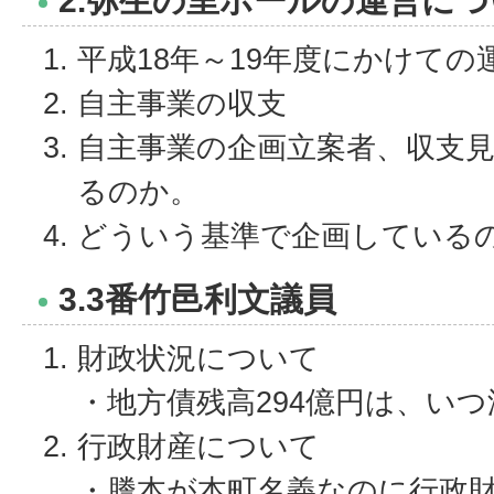
2.弥生の里ホールの運営に
平成18年～19年度にかけての
自主事業の収支
自主事業の企画立案者、収支
るのか。
どういう基準で企画している
3.3番竹邑利文議員
財政状況について
・地方債残高294億円は、い
行政財産について
・謄本が本町名義なのに行政