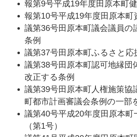
報第9号平成19年度田原本町
報第10号平成19年度田原本
議第36号田原本町議会議員の
条例
議第37号田原本町ふるさと応
議第38号田原本町認可地縁団
改正する条例
議第39号田原本町人権施策協
町都市計画審議会条例の一部
議第40号平成20年度田原本
（第1号）