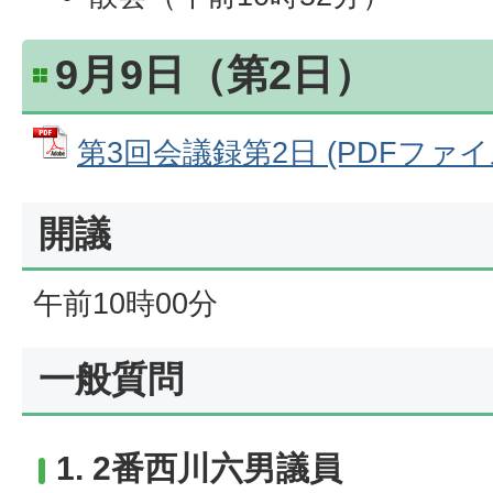
9月9日（第2日）
第3回会議録第2日 (PDFファイル:
開議
午前10時00分
一般質問
1. 2番西川六男議員