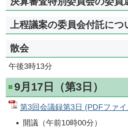
決算審査特別委員会の委員
上程議案の委員会付託につ
散会
午後3時13分
9月17日（第3日）
第3回会議録第3日 (PDFファイル:
開議（午前10時00分）