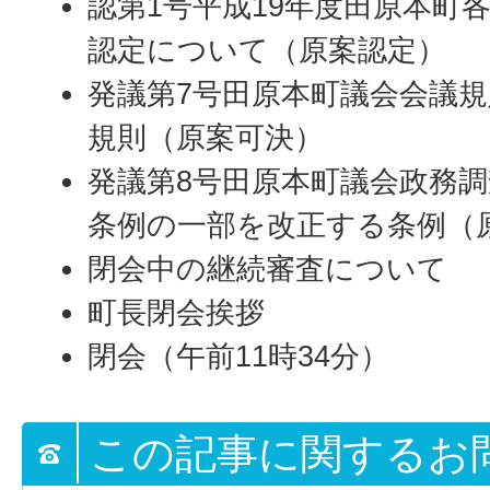
認第1号平成19年度田原本町
認定について（原案認定）
発議第7号田原本町議会会議
規則（原案可決）
発議第8号田原本町議会政務
条例の一部を改正する条例（
閉会中の継続審査について
町長閉会挨拶
閉会（午前11時34分）
この記事に関するお