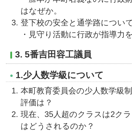
はなぜか。
登下校の安全と通学路につい
・見守り活動に行政が指導力
3. 5番吉田容工議員
1.少人数学級について
本町教育委員会の少人数学級
評価は？
現在、35人超のクラスは2ク
はどうされるのか？