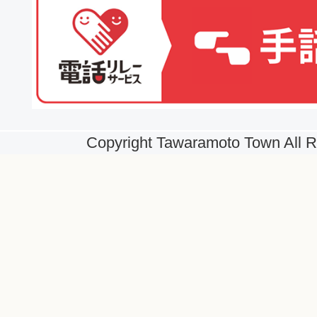
Copyright Tawaramoto Town All R