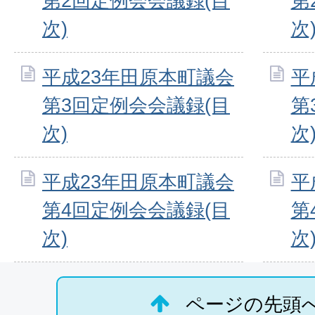
第2回定例会会議録(目
第
次)
次
平成23年田原本町議会
平
第3回定例会会議録(目
第
次)
次
平成23年田原本町議会
平
第4回定例会会議録(目
第
次)
次
ページの先頭