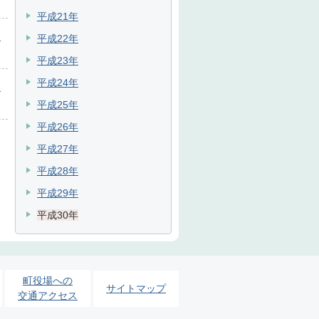
平成21年
目
平成22年
平成23年
平成24年
目
平成25年
平成26年
平成27年
平成28年
平成29年
平成30年
町役場への
サイトマップ
交通アクセス