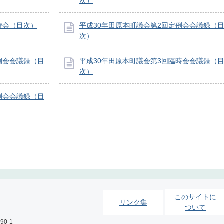
次）
時会（目次）
平成30年田原本町議会第2回定例会会議録（
次）
例会会議録（目
平成30年田原本町議会第3回臨時会会議録（
次）
例会会議録（目
このサイトに
リンク集
ついて
0-1