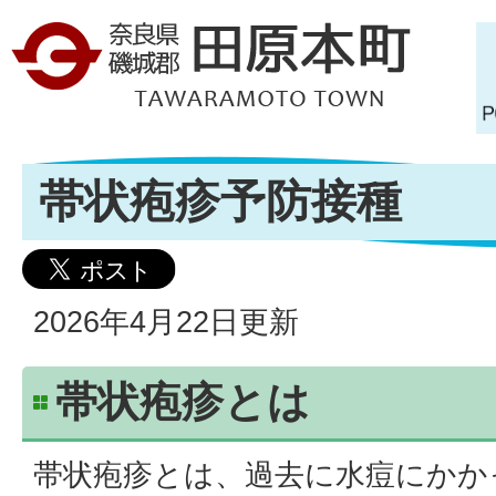
帯状疱疹予防接種
2026年4月22日更新
帯状疱疹とは
帯状疱疹とは、過去に水痘にかか