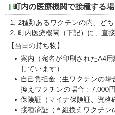
町内の医療機関で接種する場
2種類あるワクチンの内、ど
町内医療機関（下記）に、直
【当日の持ち物】
案内（宛名が印刷されたA4
しています）
自己負担金（生ワクチンの場合：
換えワクチンの場合：7,000円
保険証（マイナ保険証、資格
接種済証（＊組換えワクチン