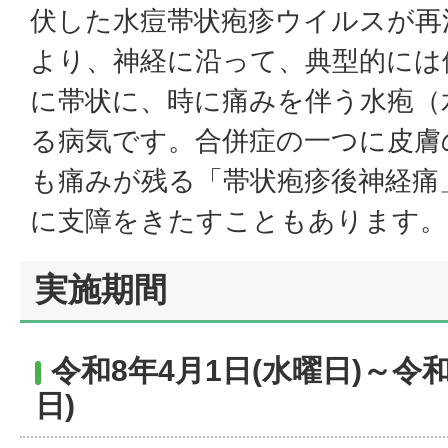
伏した水痘帯状疱疹ウイルスが再
より、神経に沿って、典型的には
に帯状に、時に痛みを伴う水疱（
る病気です。合併症の一つに皮膚
も痛みが残る「帯状疱疹後神経痛
に支障をきたすこともあります。
実施期間
令和8年4月1日(水曜日)～令和
日)