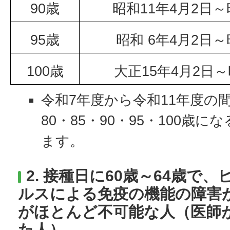
90歳
昭和11年4月2日～
95歳
昭和 6年4月2日～
100歳
大正15年4月2日～
令和7年度から令和11年度の間で
80・85・90・95・100歳
ます。
2. 接種日に60歳～64歳で
ルスによる免疫の機能の障害
がほとんど不可能な人（医師
た人）