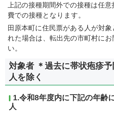
上記の接種期間外での接種は任意
費での接種となります。
田原本町に住民票がある人が対象
れた場合は、転出先の市町村にお
い。
対象者 ＊過去に帯状疱疹
人を除く
1.令和8年度内に下記の年齢
人