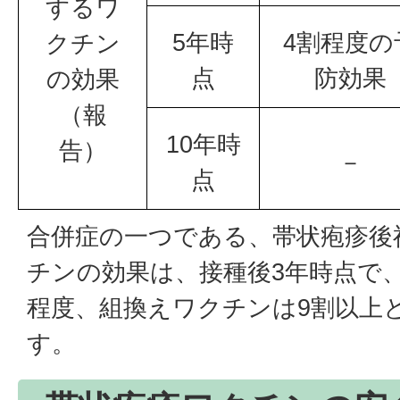
するワ
5年時
4割程度の
クチン
点
防効果
の効果
（報
10年時
告）
－
点
合併症の一つである、帯状疱疹後
チンの効果は、接種後3年時点で
程度、組換えワクチンは9割以上
す。