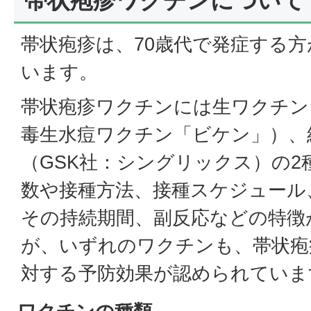
帯状疱疹ワクチンについて
帯状疱疹は、70歳代で発症する
います。
帯状疱疹ワクチンには生ワクチン
毒生水痘ワクチン「ビケン」）、
（GSK社：シングリックス）の2
数や接種方法、接種スケジュール
その持続期間、副反応などの特徴
が、いずれのワクチンも、帯状疱
対する予防効果が認められていま