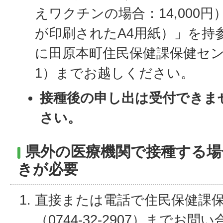
えワクチンの場合：14,000
が印刷されたA4用紙）」を持
に田原本町住民保健課保健セン
1）までお越しください。
接種後の申し出は受付できま
さい。
県外の医療機関で接種する場
きが必要
直接または電話で住民保健課
（0744-32-2907）までお