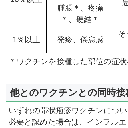
腫脹＊、疼痛
＊、硬結＊
そ
1％以上
発疹、倦怠感
＊ワクチンを接種した部位の症状
他とのワクチンとの同時接
いずれの帯状疱疹ワクチンについ
必要と認めた場合は、インフルエ