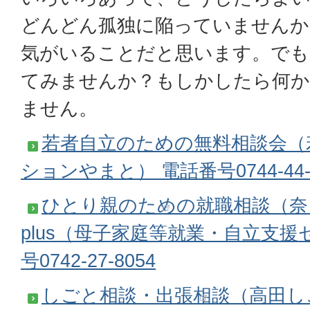
どんどん孤独に陥っていませんか
気がいることだと思います。でも
てみませんか？もしかしたら何
ません。
若者自立のための無料相談会（
ションやまと） 電話番号0744-44-
ひとり親のための就職相談（奈
plus（母子家庭等就業・自立支援
号0742-27-8054
しごと相談・出張相談（高田し