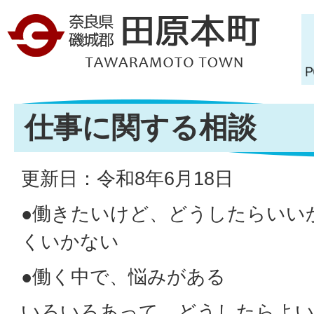
仕事に関する相談
更新日：令和8年6月18日
●働きたいけど、どうしたらいい
くいかない
●働く中で、悩みがある
いろいろあって、どうしたらよ