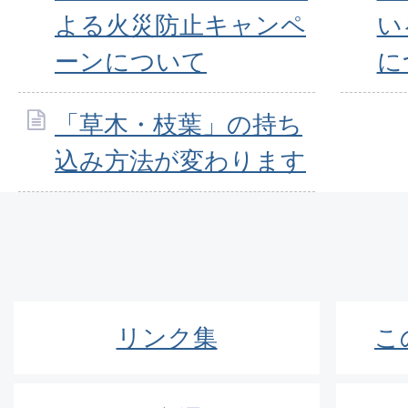
よる火災防止キャンペ
い
ーンについて
に
「草木・枝葉」の持ち
込み方法が変わります
リンク集
こ