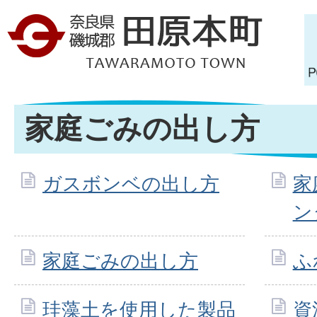
家庭ごみの出し方
ガスボンベの出し方
家
ン
家庭ごみの出し方
ふ
珪藻土を使用した製品
資