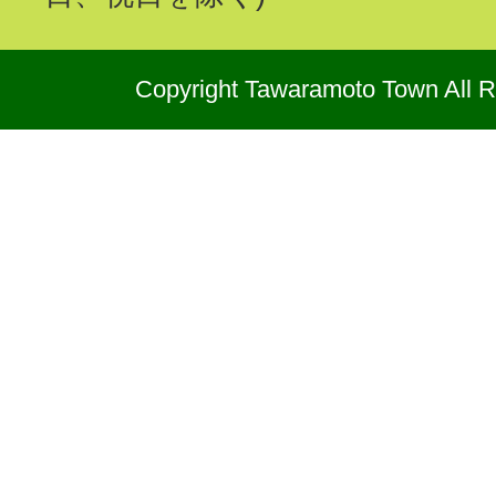
Copyright Tawaramoto Town All R