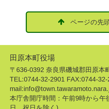
ページの先
田原本町役場
〒636-0392 奈良県磯城郡田原本町 
TEL:0744-32-2901 FAX:0744-32-
mail:info@town.tawaramoto.nara.
本庁舎開庁時間：午前9時から午後
日、祝日を除く)