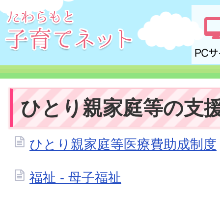
ひとり親家庭等の支
ひとり親家庭等医療費助成制度
福祉 - 母子福祉