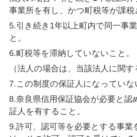
事業所を有し、かつ町税等が課税
5.引き続き1年以上町内で同一事
と。
6.町税等を滞納していないこと。
（法人の場合は、当該法人に関す
7.この制度の保証人になっていな
8.奈良県信用保証協会が必要と認
証人を有すること。
9.許可、認可等を必要とする事業