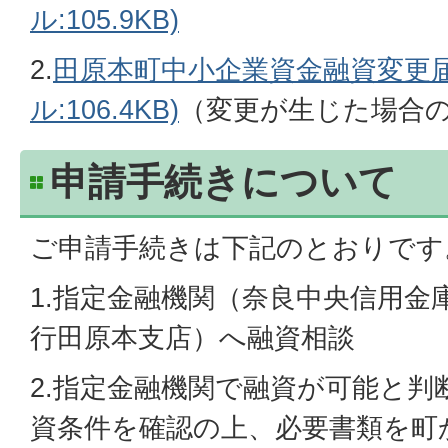
ル:105.9KB)
2.
田原本町中小企業資金融資変更届
ル:106.4KB)
（変更が生じた場合
申請手続きについて
ご申請手続きは下記のとおりです
1.指定金融機関（奈良中央信用金
行田原本支店）へ融資相談
2.指定金融機関で融資が可能と判
資条件を確認の上、必要書類を町