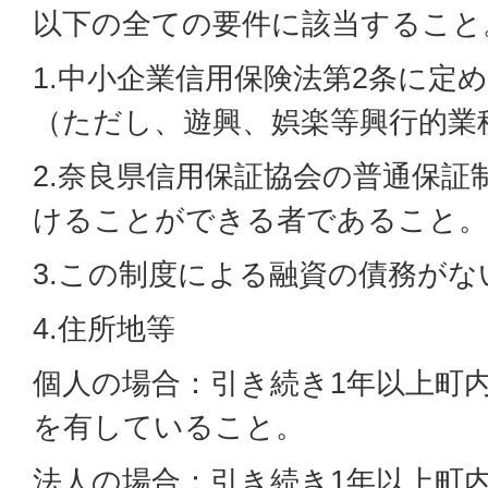
以下の全ての要件に該当すること
1.中小企業信用保険法第2条に定
（ただし、遊興、娯楽等興行的業
2.奈良県信用保証協会の普通保証
けることができる者であること。
3.この制度による融資の債務がな
4.住所地等
個人の場合：引き続き1年以上町
を有していること。
法人の場合：引き続き1年以上町