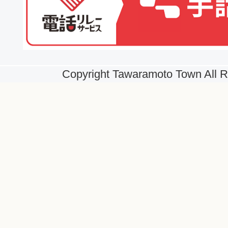
Copyright Tawaramoto Town All R