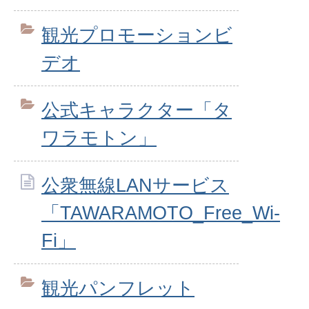
観光プロモーションビ
デオ
公式キャラクター「タ
ワラモトン」
公衆無線LANサービス
「TAWARAMOTO_Free_Wi-
Fi」
観光パンフレット