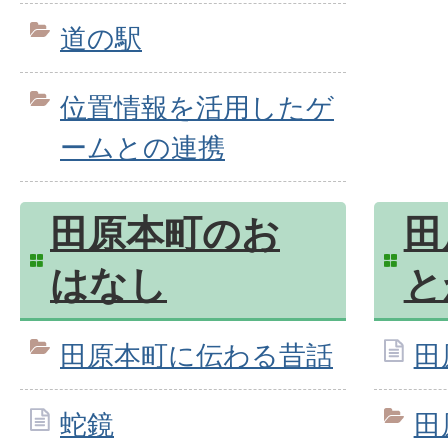
道の駅
位置情報を活用したゲ
ームとの連携
田原本町のお
田
はなし
と
田原本町に伝わる昔話
田
蛇鏡
田