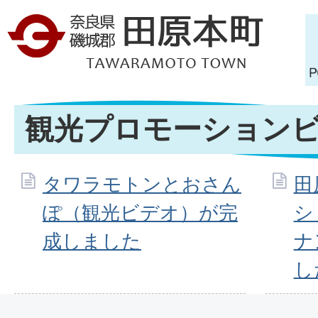
観光プロモーション
タワラモトンとおさん
田
ぽ（観光ビデオ）が完
シ
成しました
ナ
し