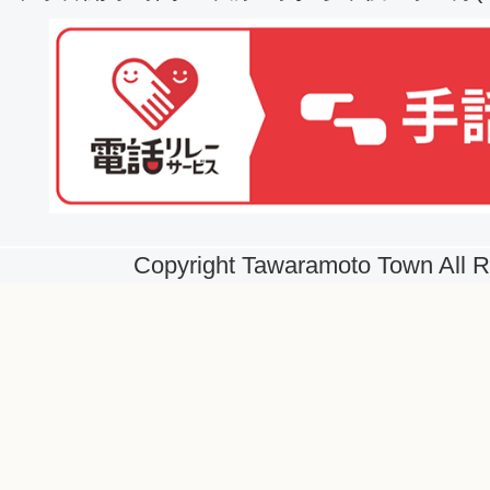
Copyright Tawaramoto Town All R