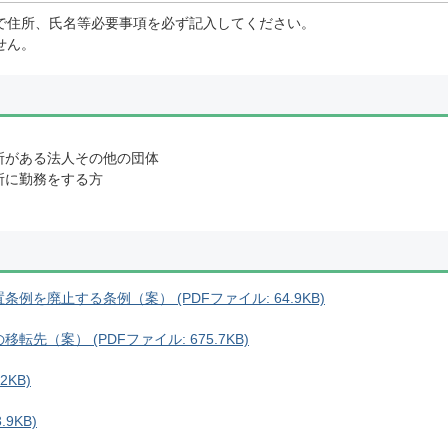
で住所、氏名等必要事項を必ず記入してください。
せん。
所がある法人その他の団体
所に勤務をする方
を廃止する条例（案） (PDFファイル: 64.9KB)
先（案） (PDFファイル: 675.7KB)
2KB)
9KB)