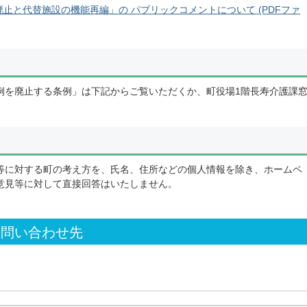
止と代替施設の機能再編」の パブリックコメントについて (PDFファ
例を廃止する条例」は下記からご覧いただくか、町役場1階長寿介護課
等に対する町の考え方を、氏名、住所などの個人情報を除き、ホームペ
意見等に対して直接回答はいたしません。
お問い合わせ先