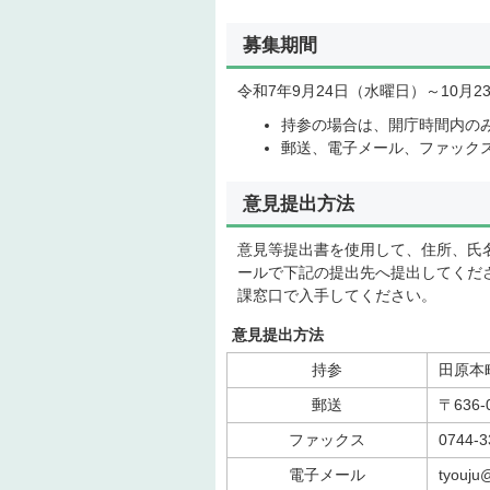
募集期間
令和7年9月24日（水曜日）～10月2
持参の場合は、開庁時間内のみ
郵送、電子メール、ファックス
意見提出方法
意見等提出書を使用して、住所、氏
ールで下記の提出先へ提出してくだ
課窓口で入手してください。
意見提出方法
持参
田原本
郵送
〒636
ファックス
0744-3
電子メール
tyouju