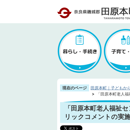
現在のページ
田原本町｜子どもか
「田原本町老人福
「田原本町老人福祉セ
リックコメントの実