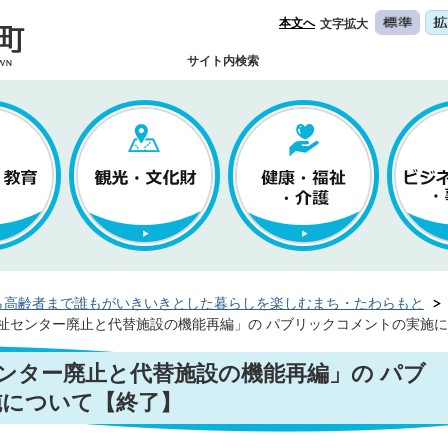
本文へ
文字拡大
サイト内検索
ら高齢者まで誰もがいきいきとした暮らしを楽しむまち・たわらもと
祉センター廃止と代替施設の機能再編」の パブリックコメントの実施
ンター廃止と代替施設の機能再編」の パブ
施について【終了】