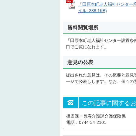
「田原本町老人福祉センター廃
イル: 288.1KB)
資料閲覧場所
「田原本町老人福祉センター設置条
口でご覧になれます。
意見の公表
提出された意見は、その概要と意見
ージで公表しします。なお、個々の
この記事に関する
担当課：長寿介護課介護保険係
電話：0744-34-2101