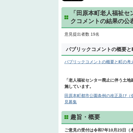
「田原本町老人福祉セ
クコメントの結果の公
意見提出者数 19名
パブリックコメントの概要と
パブリックコメントの概要と町の考え方(P
「老人福祉センター廃止に伴う土地
施しています。
田原本町都市公園条例の改正及び（
見募集
趣旨・概要
ご意見の受付は令和7年10月23日