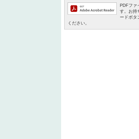
PDFファイ
す。お持ち
ードボタ
ください。