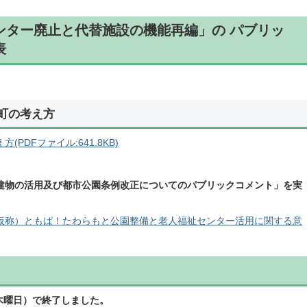
ンター廃止と代替施設の機能再編」の パブリッ
表
町の考え方
DFファイル:641.8KB)
建物の活用及び都市公園条例改正についてのパブリックコメント」を実
仮称）ともぱ！たわらもと公園整備と老人福祉センター活用に関する意
（木曜日）で終了しました。