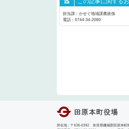
この記事に関する
担当課：かせぐ地域課農政係
電話：0744-34-2080
所在地：〒636-0392 奈良県磯城郡田原本町89