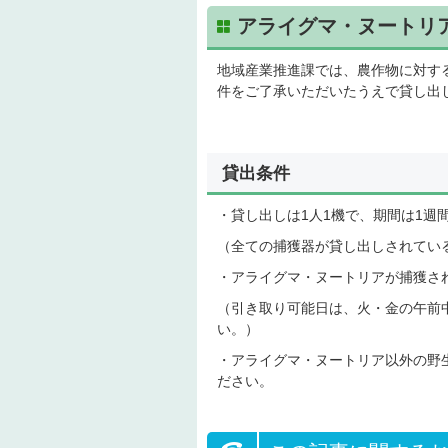
アライグマ・ヌートリ
地域産業推進課では、農作物に対す
件をご了承いただいたうえで貸し出
貸出条件
・貸し出しは1人1機で、期間は1週
（全ての捕獲器が貸し出しされてい
・アライグマ・ヌートリアが捕獲さ
（引き取り可能日は、火・金の午前
い。）
・アライグマ・ヌートリア以外の野
ださい。