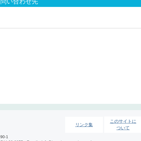
お問い合わせ先
このサイトに
リンク集
ついて
0-1