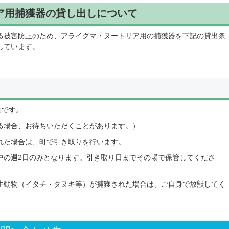
ア用捕獲器の貸し出しについて
る被害防止のため、アライグマ・ヌートリア用の捕獲器を下記の貸出条
しています。
間です。
る場合、お待ちいただくことがあります。）
れた場合は、町で引き取りを行います。
中の週2日のみとなります。引き取り日までその場で保管してくださ
生動物（イタチ・タヌキ等）が捕獲された場合は、ご自身で放獣してく