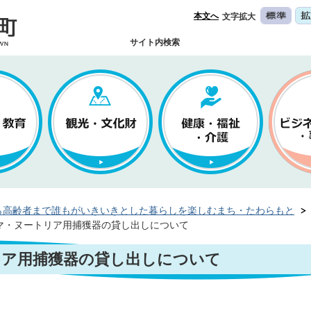
本文へ
文字拡大
サイト内検索
ら高齢者まで誰もがいきいきとした暮らしを楽しむまち・たわらもと
マ・ヌートリア用捕獲器の貸し出しについて
リア用捕獲器の貸し出しについて