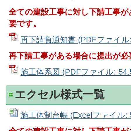
全ての建設工事に対し下請工事が
要です。
再下請負通知書 (PDFファイル: 1
再下請工事がある場合に提出が必
施工体系図 (PDFファイル: 54.5
エクセル様式一覧
施工体制台帳 (Excelファイル: 5