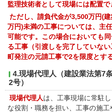
監理技術者として現場には配置で
ただし、請負代金が3,500万円(建
万円)未満の工事については、主
可能です。この場合においても同
る工事（引渡しを完了していない
町発注の元請工事で2を限度とす
4.現場代理人（建設業法第7条
2号）
現場代理人
は、工事現場に常駐し
な役割・職務を担い、工事の施工