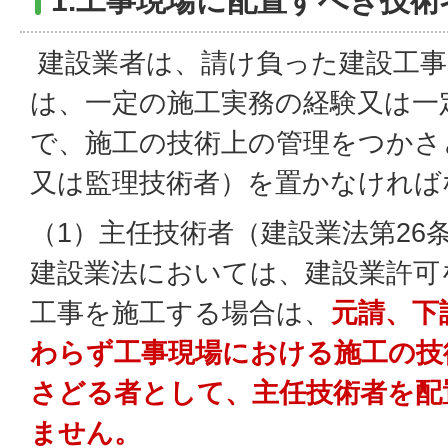
1.工事現場に配置すべき技術
建設業者は、請け負った建設工事
は、一定の施工実務の経験又は一
で、施工の技術上の管理をつかさ
又は監理技術者）を置かなければ
（1）主任技術者（建設業法第26
建設業法においては、建設業許可
工事を施工する場合は、
元請、下
わらず工事現場における施工の技
さどる者として、主任技術者を配
ません。