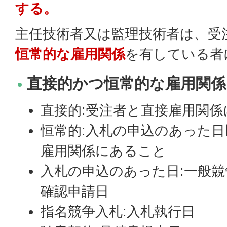
する。
主任技術者又は監理技術者は、受
恒常的な雇用関係
を有している者
直接的かつ恒常的な雇用関係
直接的:受注者と直接雇用関
恒常的:入札の申込のあった日
雇用関係にあること
入札の申込のあった日:一般競
確認申請日
指名競争入札:入札執行日