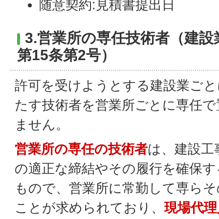
随意契約:見積書提出日
3.営業所の専任技術者（建設
第15条第2号）
許可を受けようとする建設業ごと
たす技術者を営業所ごとに専任で
ません。
営業所の専任の技術者
は、建設工
の適正な締結やその履行を確保す
もので、営業所に常勤して専らそ
ことが求められており、
現場代理