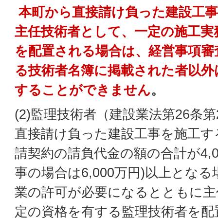
本町から直接請け負った建設工事
主任技術者として、一定の施工実
を配置される場合は、経営事項審
る技術者名簿に掲載された者以外
することができません
。
(2)監理技術者（建設業法第26条第
直接請け負った建設工事を施工す
請契約の請負代金の額の合計が4,0
事の場合は6,000万円)以上とな
業の許可が必要になるとともに主
定の資格を有する監理技術者を配