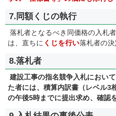
7.同額くじの執行
落札者となるべき同価格の入札者
は、直ちに
くじを行い
落札者の決
8.落札者
建設工事の指名競争入札におい
た者には、積算内訳書（レベル3
の午後5時までに提出求め、確認
9.入札結果の事後公表