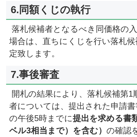
6.同額くじの執行
落札候補者となるべき同価格の入
場合は、直ちにくじを行い落札候
定致します。
7.事後審査
開札の結果により、落札候補第1
者については、提出された申請書
の午後5時までに
提出を求める書
ベル3相当まで）を含む）
の確認