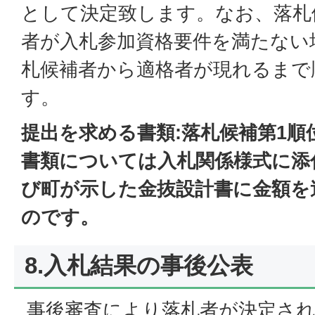
として決定致します。なお、落札
者が入札参加資格要件を満たない
札候補者から適格者が現れるまで
す。
提出を求める書類:落札候補第1順
書類については入札関係様式に添
び町が示した金抜設計書に金額を
のです。
8.入札結果の事後公表
事後審査により落札者が決定され