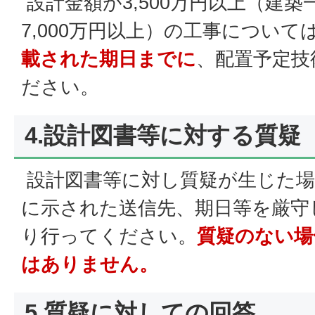
設計金額が3,500万円以上（建
7,000万円以上）の工事について
載された期日までに
、配置予定技
ださい。
4.設計図書等に対する質疑
設計図書等に対し質疑が生じた場
に示された送信先、期日等を厳守
り行ってください。
質疑のない場
はありません。
5.質疑に対しての回答