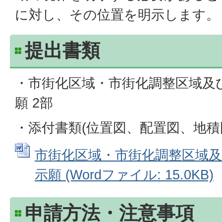
に対し、その位置を明示します。
提出書類
・市街化区域・市街化調整区域及
願 2部
・添付書類(位置図、配置図、地積
市街化区域・市街化調整区域
示願 (Wordファイル: 15.0KB)
申請方法・注意事項