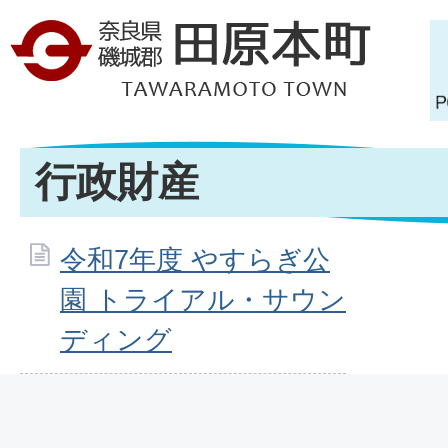
行政財産
令和7年度 やすらぎ公
園 トライアル・サウン
ディング