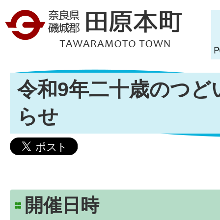
令和9年二十歳のつど
らせ
開催日時