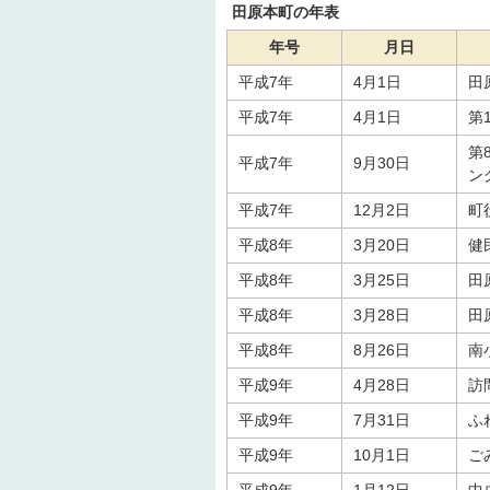
田原本町の年表
年号
月日
平成7年
4月1日
田
平成7年
4月1日
第
第
平成7年
9月30日
ン
平成7年
12月2日
町
平成8年
3月20日
健
平成8年
3月25日
田
平成8年
3月28日
田
平成8年
8月26日
南
平成9年
4月28日
訪
平成9年
7月31日
ふ
平成9年
10月1日
ご