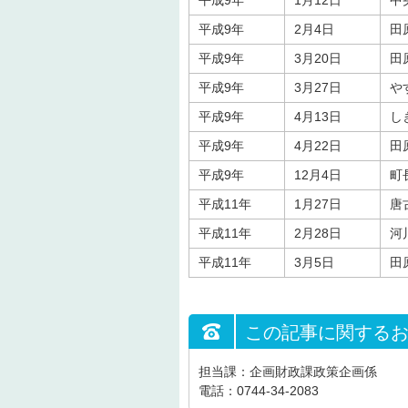
平成9年
1月12日
中
平成9年
2月4日
田
平成9年
3月20日
田
平成9年
3月27日
や
平成9年
4月13日
し
平成9年
4月22日
田
平成9年
12月4日
町
平成11年
1月27日
唐
平成11年
2月28日
河
平成11年
3月5日
田
この記事に関する
担当課：企画財政課政策企画係
電話：0744-34-2083