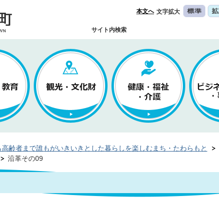
本文へ
文字拡大
サイト内検索
ら高齢者まで誰もがいきいきとした暮らしを楽しむまち・たわらもと
沿革その09