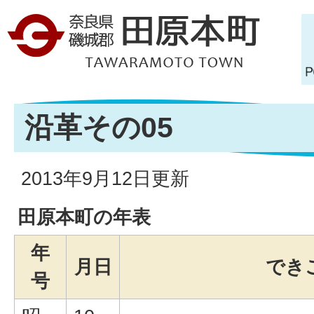
沿革その05
2013年9月12日更新
田原本町の年表
年
月日
でき
号