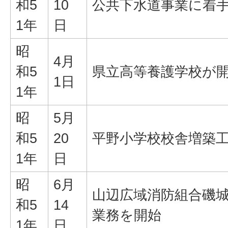
和5
10
公共下水道事業に着
1年
日
昭
4月
和5
県立高等養護学校が
1日
1年
昭
5月
和5
20
平野小学校校舎増築
1年
日
昭
6月
山辺広域消防組合磯
和5
14
業務を開始
1年
日