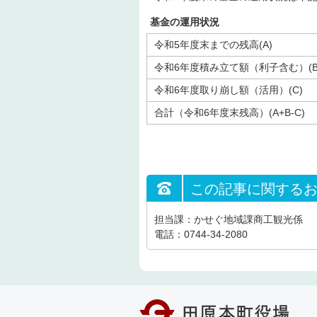
基金の運用状況
令和5年度末までの残高(A)
令和6年度積み立て額（利子含む）(B
令和6年度取り崩し額（活用）(C)
合計（令和6年度末残高）(A+B-C)
この記事に関する
担当課：かせぐ地域課商工観光係
電話：0744-34-2080