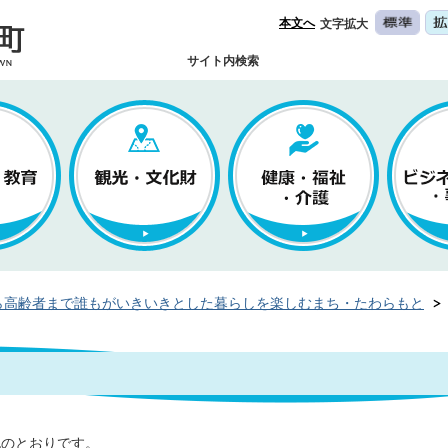
本文へ
文字拡大
サイト内検索
ら高齢者まで誰もがいきいきとした暮らしを楽しむまち・たわらもと
記のとおりです。