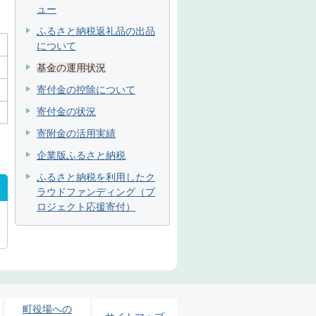
ュー
ふるさと納税返礼品の出品
について
基金の運用状況
寄付金の控除について
寄付金の状況
寄附金の活用実績
企業版ふるさと納税
ふるさと納税を利用したク
ラウドファンディング（プ
ロジェクト応援寄付）
町役場への