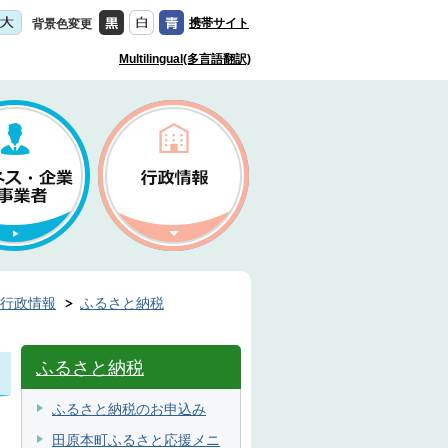
携帯サイト
背景色変更
Multilingual(多言語翻訳)
行政情報
ふるさと納税
ふるさと納税
ふるさと納税のお申込み
田原本町ふるさと応援メニ