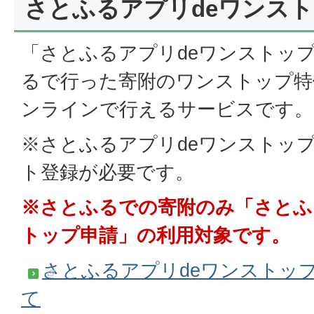
さとふるアプリdeワンス
「さとふるアプリdeワンストッ
るで行った寄附のワンストップ特
ンラインで行えるサービスです。
※さとふるアプリdeワンストッ
ト登録が必要です。
※さとふるでの寄附のみ「さとふ
トップ申請
」の利用対象です。
さとふるアプリdeワンストッ
て