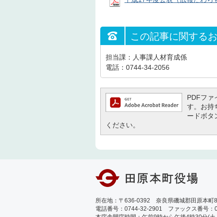
この記事に関する
担当課：人事課人材育成係
電話：0744-34-2056
PDFファイ
す。お持ち
ードボタ
ください。
所在地：〒636-0392 奈良県磯城郡田原本町89
電話番号：0744-32-2901 ファックス番号：0744