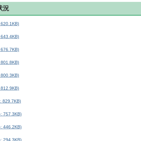
状況
20.1KB)
43.4KB)
76.7KB)
01.8KB)
00.3KB)
12.9KB)
29.7KB)
757.3KB)
446.2KB)
294.3KB)