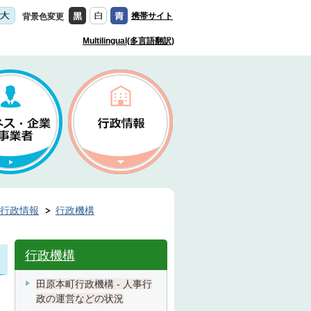
携帯サイト
背景色変更
Multilingual(多言語翻訳)
行政情報
行政機構
行政機構
田原本町行政機構 - 人事行
政の運営などの状況