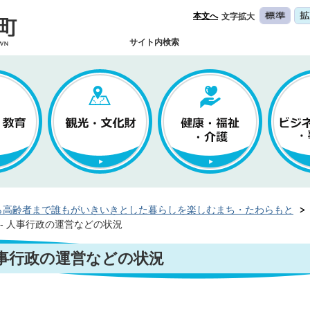
本文へ
文字拡大
サイト内検索
ら高齢者まで誰もがいきいきとした暮らしを楽しむまち・たわらもと
- 人事行政の運営などの状況
人事行政の運営などの状況