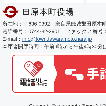
所在地：〒636-0392 奈良県磯城郡田原本町8
電話番号：0744-32-2901 ファックス番号：07
E-mail：
info@town.tawaramoto.nara.jp
本庁舎開庁時間：午前9時から午後4時30分
Copyright Tawaramoto Town All R