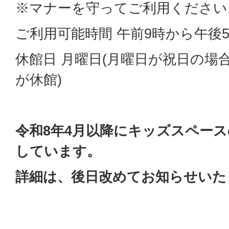
※マナーを守ってご利用ください
ご利用可能時間 午前9時から午後
休館日 月曜日(月曜日が祝日の場
が休館)
令和8年4月以降にキッズスペー
しています。
詳細は、後日改めてお知らせいた