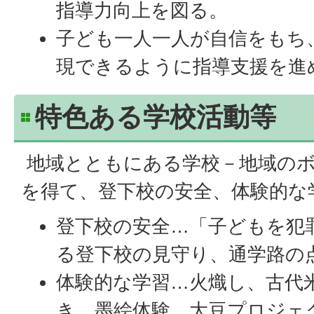
指導力向上を図る。
子ども一人一人が自信をもち
現できるように指導支援を進
特色ある学校活動等
地域とともにある学校－地域の
を得て、登下校の安全、体験的な
登下校の安全…「子どもを犯
る登下校の見守り、通学路の
体験的な学習…火熾し、古代
き、墨絵体験、大豆プロジェ