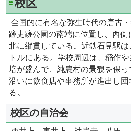
校区
全国的に有名な弥生時代の唐古・
跡史跡公園の南端に位置し、西側
北に縦貫している。近鉄石見駅は、
トルにある。学校周辺は、稲作や
培が盛んで、純農村の景観を保っ
沿いに飲食店や事務所が進出し団
る。
校区の自治会