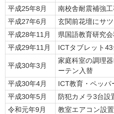
平成25年8月
南校舎耐震補強工
平成27年6月
玄関前花壇にサツ
平成28年11月
県国語教育研究会
平成29年11月
ICTタブレット4
家庭科室の調理器
平成30年3月
ーテン入替
平成30年4月
ICT教育・ペッパ
平成30年5月
防犯カメラ3台設
令和元年9月
教室エアコン設置