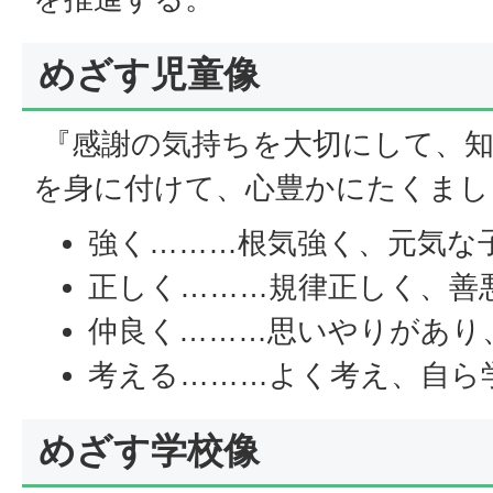
めざす児童像
『感謝の気持ちを大切にして、知
を身に付けて、心豊かにたくまし
強く………根気強く、元気な
正しく………規律正しく、善
仲良く………思いやりがあり
考える………よく考え、自ら
めざす学校像