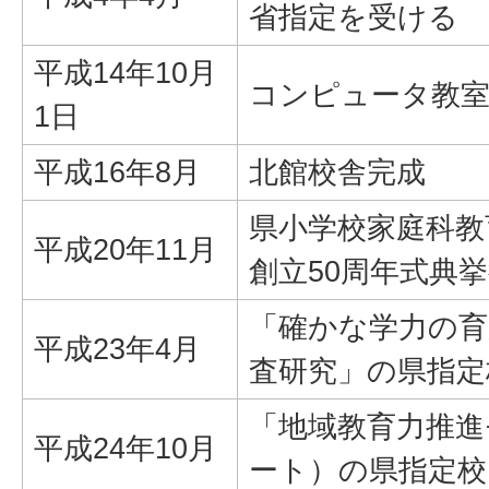
省指定を受ける
平成14年10月
コンピュータ教室
1日
平成16年8月
北館校舎完成
県小学校家庭科教
平成20年11月
創立50周年式典
「確かな学力の育
平成23年4月
査研究」の県指定
「地域教育力推進
平成24年10月
ート）の県指定校