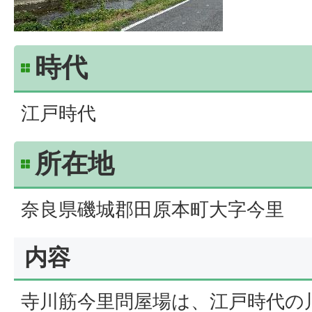
時代
江戸時代
所在地
奈良県磯城郡田原本町大字今里
内容
寺川筋今里問屋場は、江戸時代の