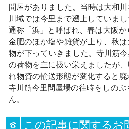
問屋がありました。当時は大和川
川域では今里まで遡上していまし
通称「浜」と呼ばれ、春は大阪か
金肥のほか塩や雑貨が上り、秋は
物が下っていきました。寺川筋今
の荷物を主に扱い栄えましたが、
れ物資の輸送形態が変化すると廃
寺川筋今里問屋場の往時をしのぶ
ん。
この記事に関するお