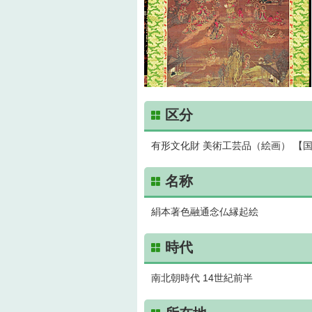
区分
有形文化財 美術工芸品（絵画） 【
名称
絹本著色融通念仏縁起絵
時代
南北朝時代 14世紀前半