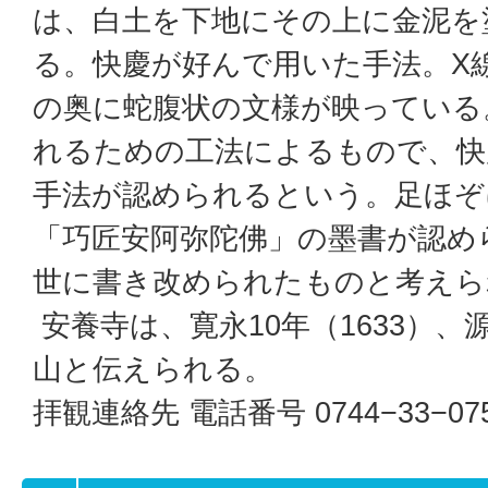
は、白土を下地にその上に金泥を
る。快慶が好んで用いた手法。X
の奥に蛇腹状の文様が映っている
れるための工法によるもので、快
手法が認められるという。足ほぞ
「巧匠安阿弥陀佛」の墨書が認め
世に書き改められたものと考えら
安養寺は、寛永10年（1633）
山と伝えられる。
拝観連絡先 電話番号 0744−33−07