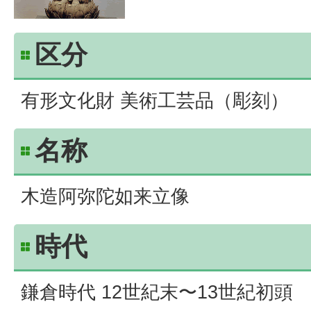
区分
有形文化財 美術工芸品（彫刻）
名称
木造阿弥陀如来立像
時代
鎌倉時代 12世紀末〜13世紀初頭