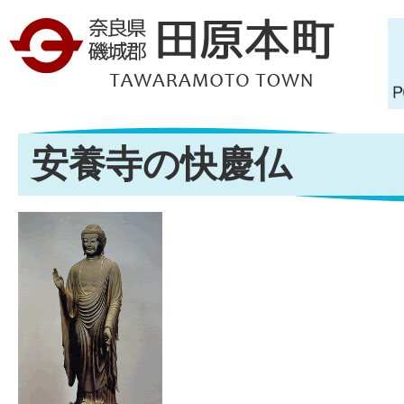
安養寺の快慶仏