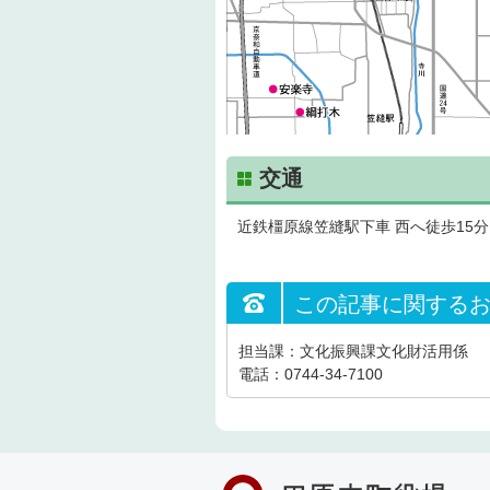
交通
近鉄橿原線笠縫駅下車 西へ徒歩15分
この記事に関する
担当課：文化振興課文化財活用係
電話：0744-34-7100