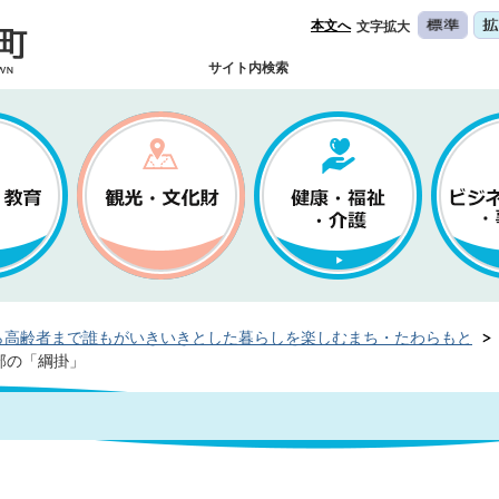
本文へ
文字拡大
サイト内検索
ら高齢者まで誰もがいきいきとした暮らしを楽しむまち・たわらもと
部の「綱掛」