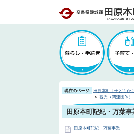
現在のページ
田原本町｜子どもか
観光（関連団体）
田原本町記紀・万葉事
田原本町記紀・万葉事業