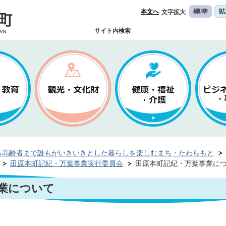
本文へ
文字拡大
サイト内検索
ら高齢者まで誰もがいきいきとした暮らしを楽しむまち・たわらもと
田原本町記紀・万葉事業実行委員会
田原本町記紀・万葉事業に
業について