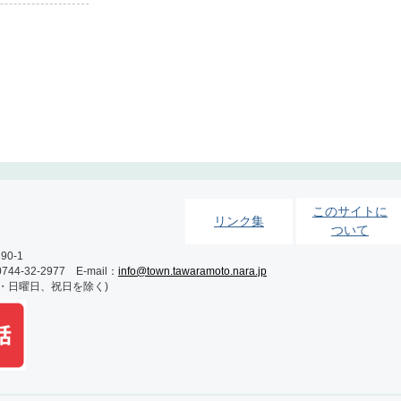
このサイトに
リンク集
ついて
0-1
-32-2977 E-mail：
info@town.tawaramoto.nara.jp
土・日曜日、祝日を除く)