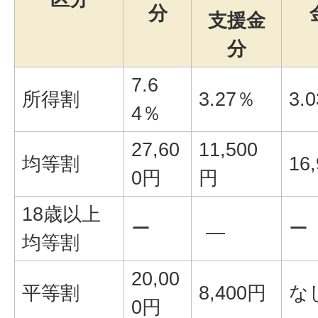
分
支援金
分
7.6
所得割
3.27％
3.
4％
27,60
11,500
均等割
16
0円
円
18歳以上
ー
ー
―
均等割
20,00
平等割
8,400円
な
0円