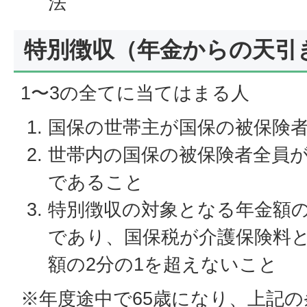
法
特別徴収（年金からの天引
1〜3の全てに当てはまる人
国保の世帯主が国保の被保険
世帯内の国保の被保険者全員が6
であること
特別徴収の対象となる年金額の
であり、国保税が介護保険料
額の2分の1を超えないこと
※年度途中で65歳になり、上記