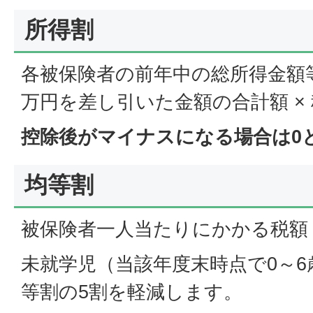
所得割
各被保険者の前年中の総所得金額
万円を差し引いた金額の合計額 ×
控除後がマイナスになる場合は0
均等割
被保険者一人当たりにかかる税額
未就学児（当該年度末時点で0～
等割の5割を軽減します。