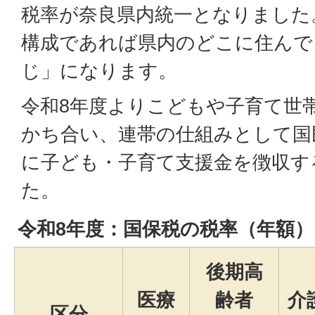
税率が奈良県内統一となりました
構成であれば県内のどこに住んで
じ」になります。
令和8年度よりこどもや子育て世
かち合い、連帯の仕組みとして国
に子ども・子育て支援金を徴収す
た。
令和8年度：国保税の税率（年額）
後期高
医療
齢者
介
区分