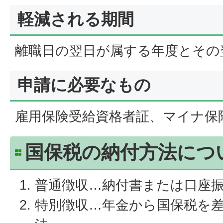
軽減される期間
離職日の翌日が属する年度とその
申請に必要なもの
雇用保険受給資格者証、マイナ保
国保税の納付方法につ
普通徴収…納付書または口座
特別徴収…年金から国保税を