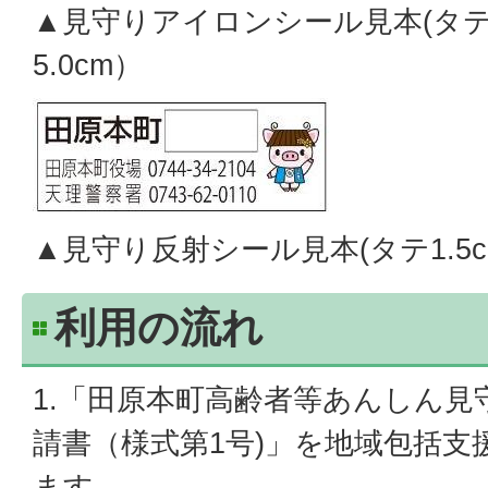
▲見守りアイロンシール見本(タテ2
5.0cm）
▲見守り反射シール見本(タテ1.5cm
利用の流れ
1.「田原本町高齢者等あんしん見
請書（様式第1号)」を地域包括支
ます。