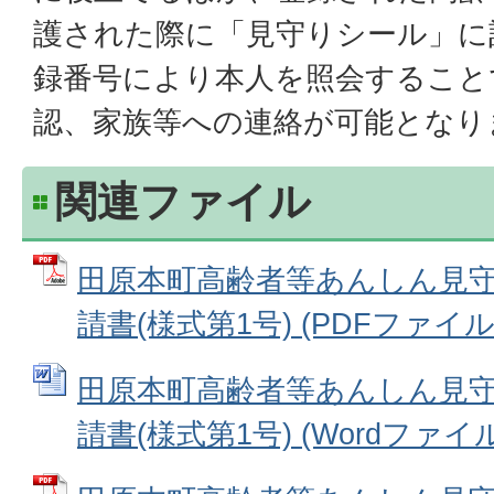
護された際に「見守りシール」に
録番号により本人を照会すること
認、家族等への連絡が可能となり
関連ファイル
田原本町高齢者等あんしん見
請書(様式第1号) (PDFファイル: 
田原本町高齢者等あんしん見
請書(様式第1号) (Wordファイル: 