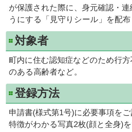
が保護された際に、身元確認・連
うにする「見守りシール」を配布
対象者
町内に住む認知症などのため行方
のある高齢者など。
登録方法
申請書(様式第1号)に必要事項を
特徴がわかる写真2枚(顔と全身)