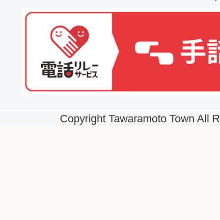
Copyright Tawaramoto Town All R