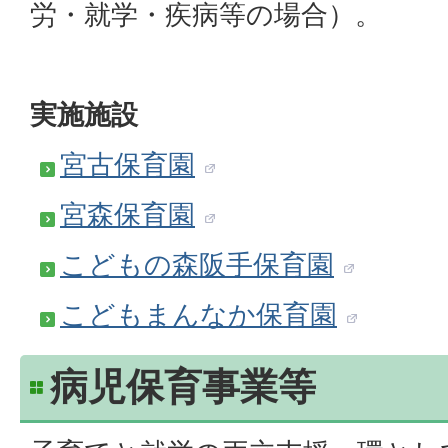
労・就学・疾病等の場合）。
実施施設
宮古保育園
宮森保育園
こどもの森阪手保育園
こどもまんなか保育園
病児保育事業等