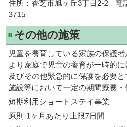
住所：香芝市旭ヶ丘3丁目2-2 電話番
3715
その他の施策
児童を養育している家族の保護者
より家庭で児童の養育が一時的に
及びその他緊急的に保護を必要と
施設等において一定の期間療養・
短期利用ショートステイ事業
原則 1ヶ月あたり上限7日間