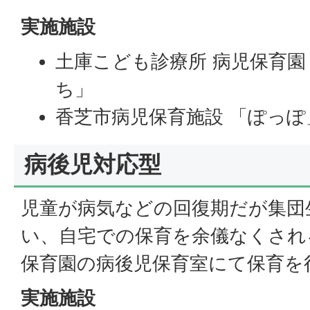
実施施設
土庫こども診療所 病児保育
ち」
香芝市病児保育施設 「ぽっぽ
病後児対応型
児童が病気などの回復期だが集団
い、自宅での保育を余儀なくされ
保育園の病後児保育室にて保育を
実施施設