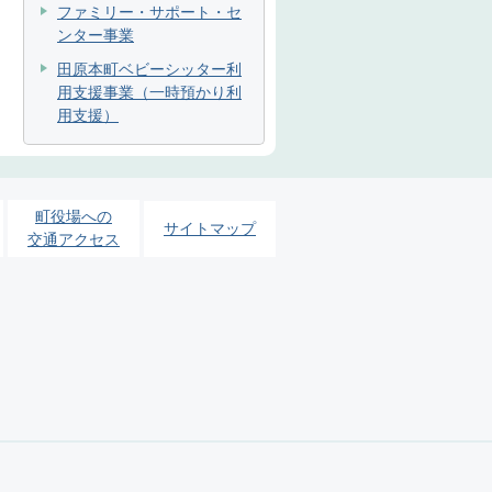
ファミリー・サポート・セ
ンター事業
田原本町ベビーシッター利
用支援事業（一時預かり利
用支援）
町役場への
サイトマップ
交通アクセス