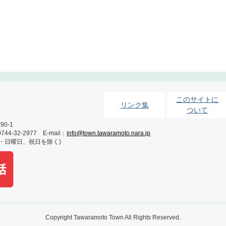
このサイトに
リンク集
ついて
0-1
-32-2977 E-mail：
info@town.tawaramoto.nara.jp
土・日曜日、祝日を除く)
Copyright Tawaramoto Town All Rights Reserved.