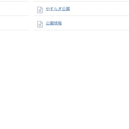
やすらぎ公園
公園情報