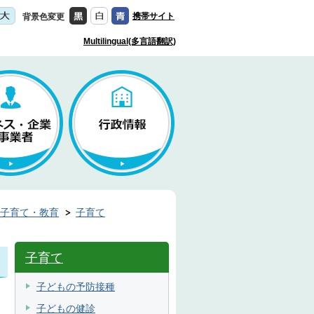
携帯サイト
背景色変更
Multilingual(多言語翻訳)
子育て・教育
子育て
子育て
子どもの予防接種
子どもの健診