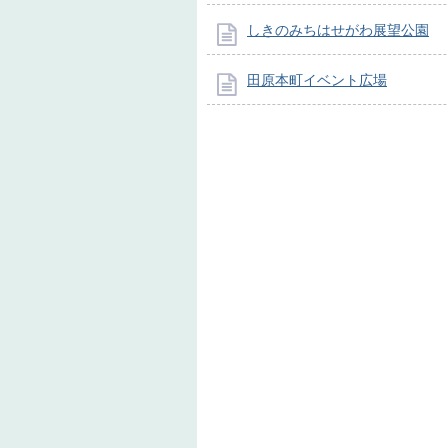
しきのみちはせがわ展望公園
田原本町イベント広場