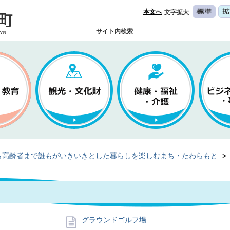
本文へ
文字拡大
サイト内検索
ら高齢者まで誰もがいきいきとした暮らしを楽しむまち・たわらもと
グラウンドゴルフ場